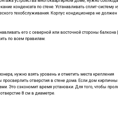
онтажа устройства многоквартирном доме, нужно соблюда
кание конденсата по стене. Устанавливать сплит-систему н
ческого техобслуживания. Корпус кондиционера не должен
авливать его с северной или восточной стороны балкона (
ить по всем правилам.
нера, нужно взять уровень и отметить места крепления
 просверлить отверстия в стене дома. Если дом кирпичны
ми. Это сэкономит время установки. Для того, чтобы про
тверстие 8 см в диаметре.