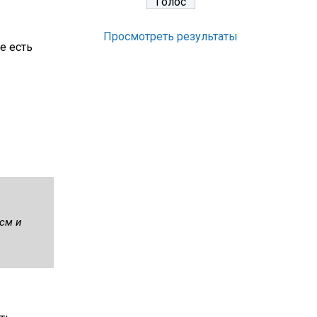
Просмотреть результаты
е есть
см и