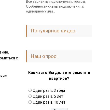
Все варианты подключения люстры.
Особенности схемы подключения к
одинарному или...
Популярное видео
зине.
Наш опрос:
омиться с
Как часто Вы делаете ремонт в
акие
квартире?
Один раз в 3 года
Один раз в 5 лет
Один раз в 10 лет