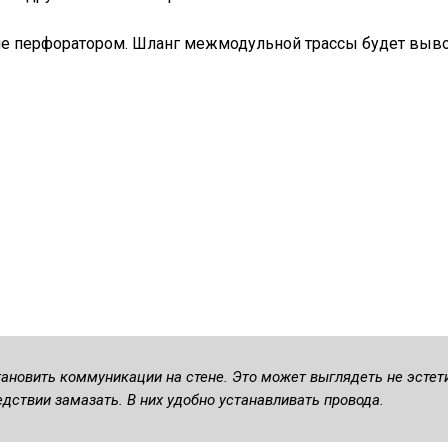
ене перфоратором. Шланг межмодульной трассы будет выв
тановить коммуникации на стене. Это может выглядеть не эстет
дствии замазать. В них удобно устанавливать провода.