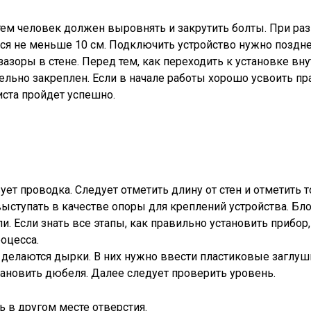
тем человек должен выровнять и закрутить болты. При р
ся не меньше 10 см. Подключить устройство нужно позднее
зоры в стене. Перед тем, как переходить к установке вн
ельно закреплен. Если в начале работы хорошо усвоить пр
ста пройдет успешно.
ует проводка. Следует отметить длину от стен и отметить т
ыступать в качестве опоры для креплений устройства. Бл
и. Если знать все этапы, как правильно установить прибор,
оцесса.
 делаются дырки. В них нужно ввести пластиковые заглуш
тановить дюбеля. Далее следует проверить уровень.
 в другом месте отверстия.