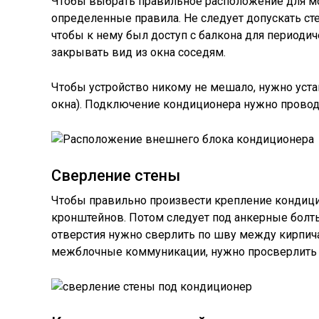
Чтобы выбрать правильное расположение для м
определенные правила. Не следует допускать сте
чтобы к нему был доступ с балкона для периоди
закрывать вид из окна соседям.
Чтобы устройство никому не мешало, нужно устан
окна). Подключение кондиционера нужно провод
Сверление стены
Чтобы правильно произвести крепление кондицио
кронштейнов. Потом следует под анкерные болты
отверстия нужно сверлить по шву между кирпича
межблочные коммуникации, нужно просверлить о