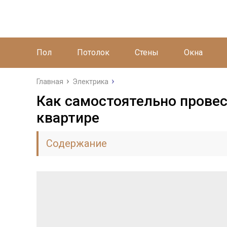
Пол
Потолок
Стены
Окна
Главная
Электрика
Как самостоятельно провес
квартире
Содержание