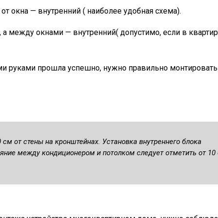
от окна — внутренний ( наиболее удобная схема).
а между окнами — внутренний( допустимо, если в квартир
ми руками прошла успешно, нужно правильно монтировать
 см от стены на кронштейнах. Установка внутреннего блока
яние между кондиционером и потолком следует отметить от 10 