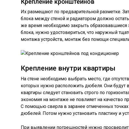
Крепление кронштейнов
Их размещают по предварительной разметке. За
блока между стеной и радиатором должно остать
же время необходимо закрыть образовавшиеся за
блока, нужно удостовериться, что наружный тщат
монтажа устройств, монтаж без помощи специали
Крепление внутри квартиры
На стене необходимо выбрать место, где отсутств
которых нужно расположить дюбеля. Они будут в
квартиры следует становить строго по горизонтал
экономия на монтаже не повлияет на качество пр
С помощью сверла в заранее отмеченных точках
дюбелей. Потом нужно установить пластину и ус
При выявлении погрешностей нужно просверлить