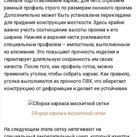
Сначала подготавливаем каркас, для чего, отрезаем
рамный профиль строго по размерам оконного проема.
Дополнительно может быть установлена перекладина
для придания конструкции жесткости. Здесь крайне
важно учесть соотношение высоты проема к его
ширине. Нижняя и верхняя части усиливаются
специальным профилем – импостным, выполненным
из алюминия. Это повышает прочность изделия и
гарантирует длительную сохранность им своих
качеств. После того, как профиль готов, можно
применить уголки, чтобы собрать каркас. Как правило,
уголки выполняются из прочного ПВХ, что оберегает
конструкцию от деформации и делает ее устойчивее.
Сборка каркаса москитной сетки
На следующем этапе сетку натягивают на
специальный закрепительный шнур, который изнутри