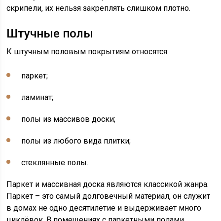
скрипели, их нельзя закреплять слишком плотно.
Штучные полы
К штучным половым покрытиям относятся:
паркет;
ламинат;
полы из массивов доски;
полы из любого вида плитки;
стеклянные полы.
Паркет и массивная доска являются классикой жанра.
Паркет – это самый долговечный материал, он служит
в домах не одно десятилетие и выдерживает много
циклёвок. В помещениях с паркетными полами