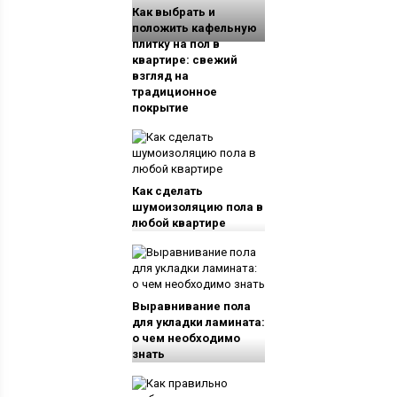
Как выбрать и
положить кафельную
плитку на пол в
квартире: свежий
взгляд на
традиционное
покрытие
Как сделать
шумоизоляцию пола в
любой квартире
Выравнивание пола
для укладки ламината:
о чем необходимо
знать