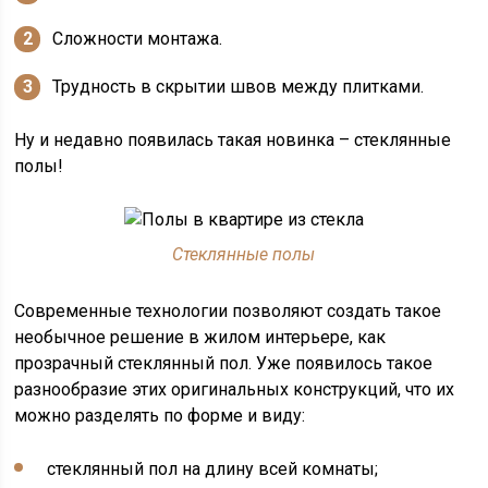
Сложности монтажа.
Трудность в скрытии швов между плитками.
Ну и недавно появилась такая новинка – стеклянные
полы!
Стеклянные полы
Современные технологии позволяют создать такое
необычное решение в жилом интерьере, как
прозрачный стеклянный пол. Уже появилось такое
разнообразие этих оригинальных конструкций, что их
можно разделять по форме и виду:
стеклянный пол на длину всей комнаты;