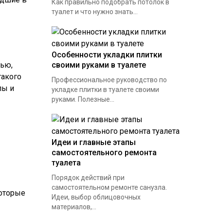
Как правильно подобрать потолок в
туалет и что нужно знать...
Особенности укладки плитки
тью,
своими руками в туалете
такого
Профессиональное руководство по
лы и
укладке плитки в туалете своими
руками. Полезные...
Идеи и главные этапы
самостоятельного ремонта
туалета
Порядок действий при
самостоятельном ремонте санузла.
которые
Идеи, выбор облицовочных
материалов,...