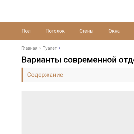
Пол
Потолок
Стены
Окна
Главная
Туалет
Варианты современной отд
Содержание