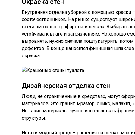
Окраска стен
Внутренняя отделка уборной с помощью краски 
соотечественников. На рынке существует широк
всевозможные трафареты и лекала. Выбирать крас
устойчива к влаге и загрязнениям. Но хорошо см
выровнять, нужно сначала поштукатурить, пото
дефектов. В конце наносится финишная шпаклевк
окраска.
Дизайнерская отделка стен
Люди, не ограниченные в средствах, могут офор
материалов. Это гранит, мрамор, оникс, малахит, 
Но такие материалы лучше использовать фрагмент
структуры.
Новый модный тренд – растения на стенах, мох и