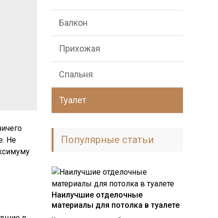
Балкон
Прихожая
Спальня
Туалет
ничего
Популярные статьи
е. Не
аксимуму
Наилучшие отделочные
материалы для потолка в туалете
едшие в