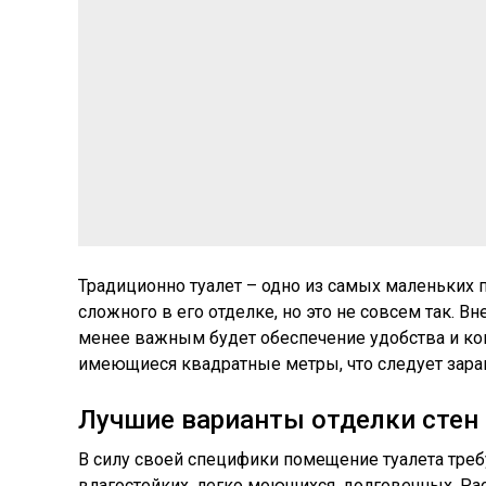
Традиционно туалет – одно из самых маленьких 
сложного в его отделке, но это не совсем так. В
менее важным будет обеспечение удобства и ко
имеющиеся квадратные метры, что следует заран
Лучшие варианты отделки стен 
В силу своей специфики помещение туалета тре
влагостойких, легко моющихся, долговечных. Р