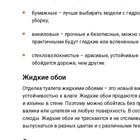
бумажные – лучше выбирать модели с гидр
уборку;
виниловые – прочные и безопасные, можно н
практичными будут гладкие или вспененные п
стекловолокнистые – красивые, устойчивые к
обойдется дороже, чем другие.
Жидкие обои
Отделка туалета жидкими обоями – это новый ви
устойчивостью к влаге. Жидкие обои продаются в
и изъяны в стене. Поэтому можно обойтись без 
валика или шпателя на любую поверхность. В со
слюды. Жидкие обои не трескаются и не отслаива
выпускаться в разных цветах и с различными тек