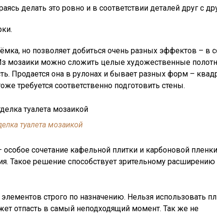
аясь делать это ровно и в соответствии деталей друг с др
ки.
ёмка, но позволяет добиться очень разных эффектов – в 
. Из мозаики можно сложить целые художественные полотна
ь. Продается она в рулонах и бывает разных форм – квадр
тоже требуется соответственно подготовить стены.
делка туалета мозаикой
 особое сочетание кафельной плитки и карбоновой пленки
я. Такое решение способствует зрительному расширению
 элементов строго по назначению. Нельзя использовать пл
ожет отпасть в самый неподходящий момент. Так же не