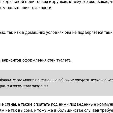
на для такой цели тонкая и хрупкая, к тому же скользкая, 
шем повышении влажности.
ью, так как в домашних условиях она не подвергается так
вариантов оформления стен туалета.
йчивы, легко моются с помощью обычных средств, легко и быс
вета и сочетания рисунков.
е стены, а также спрятать под ними подведенные коммун
м не так высока, к тому же в большинстве случаев требуе