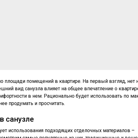
по площади помещений в квартире. На первый взгляд, нет 
нешний вид санузла влияет на общее впечатление о квартир
мфортности в нем. Рационально будет использовать по м
ее продумать и просчитать.
в санузле
бует использования подходящих отделочных материалов –
ассмотрим самые популярные из них, традиционные и вош