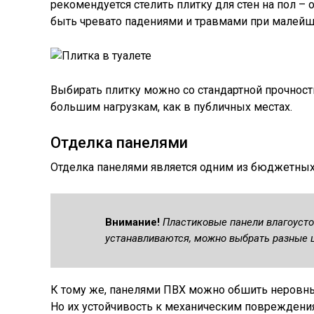
рекомендуется стелить плитку для стен на пол – о
быть чревато падениями и травмами при малей
Выбирать плитку можно со стандартной прочност
большим нагрузкам, как в публичных местах.
Отделка панелями
Отделка панелями является одним из бюджетных 
Внимание!
Пластиковые панели влагоусто
устанавливаются, можно выбрать разные ц
К тому же, панелями ПВХ можно обшить неровны
Но их устойчивость к механическим повреждения