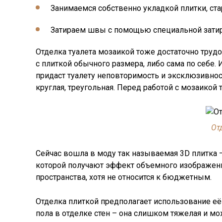
Занимаемся собственно укладкой плитки, стар
Затираем швы с помощью специальной затир
Отделка туалета мозаикой тоже достаточно трудо
с плиткой обычного размера, либо сама по себе
придаст туалету неповторимость и эксклюзивност
круглая, треугольная. Перед работой с мозаикой 
От
Сейчас вошла в моду так называемая 3D плитка –
которой получают эффект объемного изображени
пространства, хотя не относится к бюджетным.
Отделка плиткой предполагает использование её
пола в отделке стен – она слишком тяжелая и м