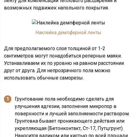
ленту для компенсации теплового расширения и
возможных подвижек напольного покрытия.
Наклейка демпферной ленты
Для предполагаемого слоя толщиной от 1-2
сантиметров могут понадобиться реперные маяки.
Устанавливаем их по уровню на равном расстоянии
друг от друга. Для непрозрачного пола можно
использовать обычные саморезы.
Грунтование пола необходимо сделать для
улучшения адгезии, заполнения микропор в
поверхности и лучшей заполняемости раствором.
Грунтовка бывает проникающего действия или
укрепляющая (Бетонконтакт, Ст-17, Путцгрунт).
Наносится валиком или кистью по всей площади