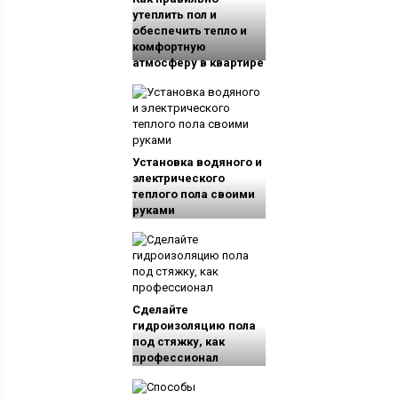
утеплить пол и
обеспечить тепло и
комфортную
атмосферу в квартире
Установка водяного и
электрического
теплого пола своими
руками
Сделайте
гидроизоляцию пола
под стяжку, как
профессионал