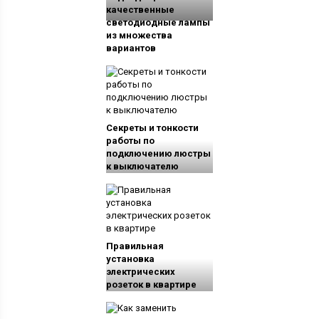
качественные
светодиодные лампы
из множества
вариантов
Секреты и тонкости
работы по
подключению люстры
к выключателю
Правильная
установка
электрических
розеток в квартире