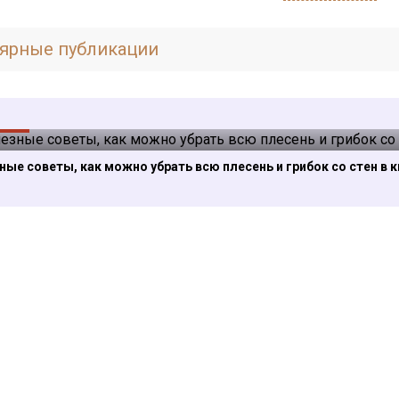
ярные публикации
ены
ые советы, как можно убрать всю плесень и грибок со стен в 