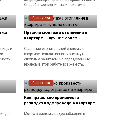
Способы крепления сплит-системы.
Сантехника
ажа
Правила монтажа отопления в
квартире — лучшие советы
шницы и
Создание отопительной системы в
ми
квартире нельзя назвать очень уж
сности
сложным занятием, но определенные
нюансы в этой работе все же есть.
Сантехника
Как правильно произвести
разводку водопровода в квартире
ия для
Монтаж системы водоснабжения в